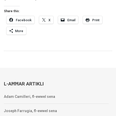
Share this:
Facebook
X
Email
Print
More
L-AĦĦAR ARTIKLI
Adam Camilleri, fl-ewwel sena
Joseph Farrugia, fl-ewwel sena