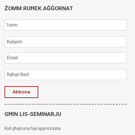
ŻOMM RUĦEK AĠĠORNAT
GĦIN LIS-SEMINARJU
Kull għajnuna hija apprezzata.