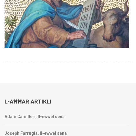
L-AĦĦAR ARTIKLI
Adam Camilleri, fl-ewwel sena
Joseph Farrugia, fl-ewwel sena