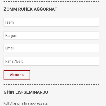
ŻOMM RUĦEK AĠĠORNAT
GĦIN LIS-SEMINARJU
Kull għajnuna hija apprezzata.