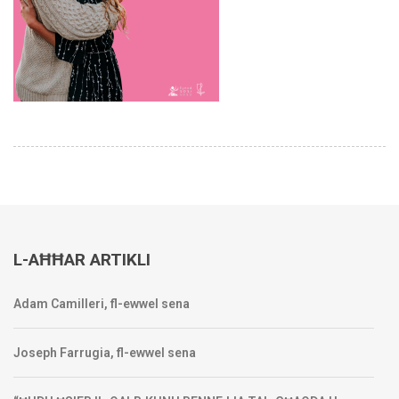
L-AĦĦAR ARTIKLI
Adam Camilleri, fl-ewwel sena
Joseph Farrugia, fl-ewwel sena