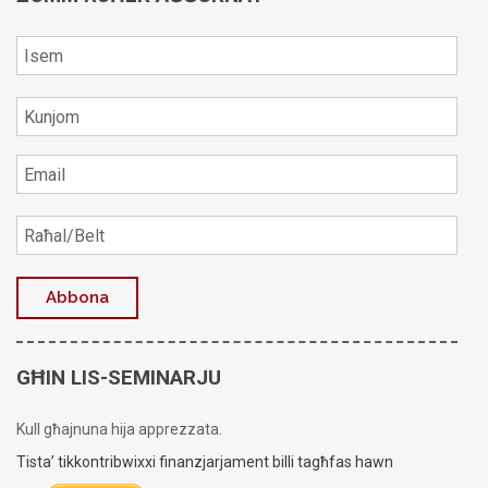
GĦIN LIS-SEMINARJU
Kull għajnuna hija apprezzata.
Tista’ tikkontribwixxi finanzjarjament billi tagħfas hawn