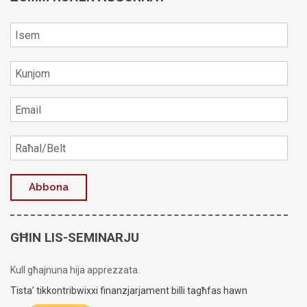
GĦIN LIS-SEMINARJU
Kull għajnuna hija apprezzata.
Tista’ tikkontribwixxi finanzjarjament billi tagħfas hawn