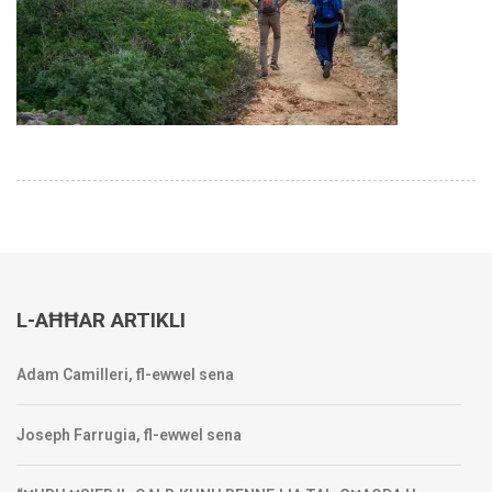
L-AĦĦAR ARTIKLI
Adam Camilleri, fl-ewwel sena
Joseph Farrugia, fl-ewwel sena