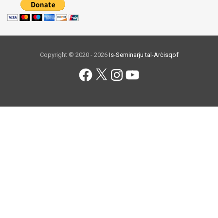
Copyright © 2020 - 2026
Is-Seminarju tal-Arċisqof
Facebook
X
Instagram
YouTube