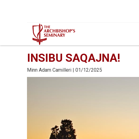
Mur...
INSIBU SAQAJNA!
Minn
Adam Camilleri
| 01/12/2025