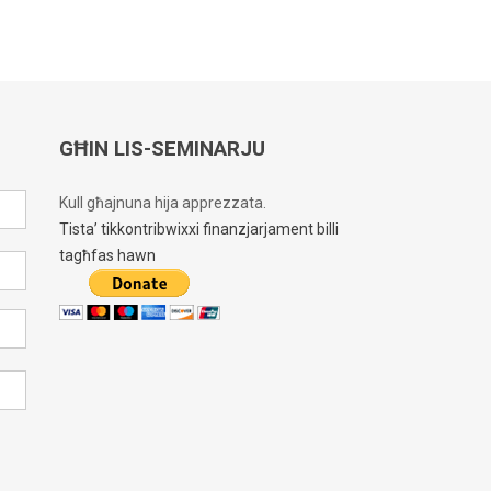
GĦIN LIS-SEMINARJU
Kull għajnuna hija apprezzata.
Tista’ tikkontribwixxi finanzjarjament billi
tagħfas hawn