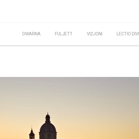
DWARNA
FULJETT
VIŻJONI
LECTIO DIV