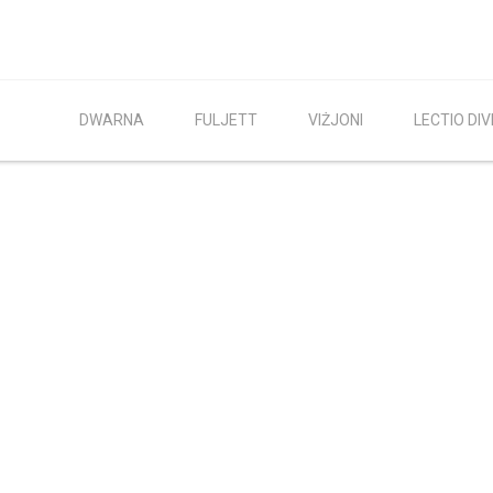
DWARNA
FULJETT
VIŻJONI
LECTIO DIV