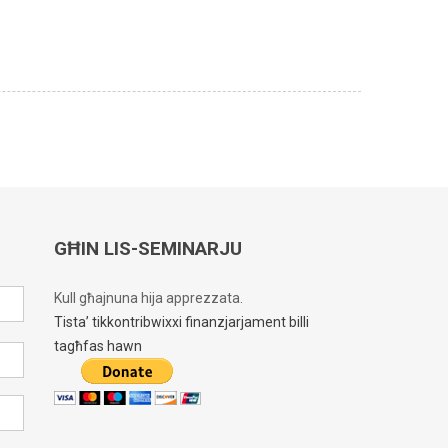
GĦIN LIS-SEMINARJU
Kull għajnuna hija apprezzata.
Tista’ tikkontribwixxi finanzjarjament billi
tagħfas hawn