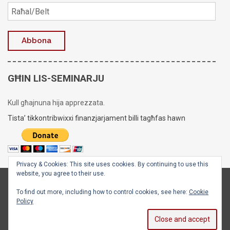
GĦIN LIS-SEMINARJU
Kull għajnuna hija apprezzata.
Tista’ tikkontribwixxi finanzjarjament billi tagħfas hawn
Privacy & Cookies: This site uses cookies. By continuing to use this
website, you agree to their use.
Copyright © 2020 - 2026
Is-Seminarju tal-Arċisqof
To find out more, including how to control cookies, see here:
Cookie
Policy
Facebook
X
Instagram
YouTube