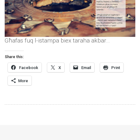
Għafas fuq l-istampa biex taraha akbar…
Share this:
Facebook
X
Email
Print
More