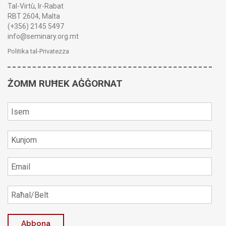
Tal-Virtù, Ir-Rabat
RBT 2604, Malta
(+356) 2145 5497
info@seminary.org.mt
Politika tal-Privatezza
ŻOMM RUĦEK AĠĠORNAT