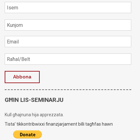
GĦIN LIS-SEMINARJU
Kull għajnuna hija apprezzata.
Tista’ tikkontribwixxi finanzjarjament billi tagħfas hawn