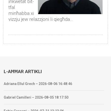
inkwetat bit-
tfal
minħabba xi
vizzju jew relazzjoni li qiegħda…
L-AĦĦAR ARTIKLI
Adriana Ellul Grech – 2026-08-06 16:48:46
Gabriel Camilleri – 2026-08-05 18:17:50